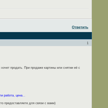
Ответить
1
 хочет продать. При продаже картины или снятии её с
и работа, цена...
что предоставляете для связи с вами)