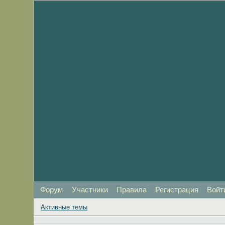
Форум
Участники
Правила
Регистрация
Войт
Активные темы