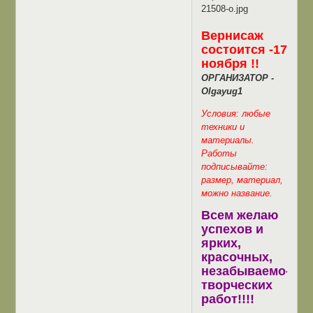
Вернисаж
состоится -17
ноября !!
ОРГАНИЗАТОР -
Olgayug1
Условия: любые
техники и
материалы.
Работы
подписывайте:
размер, материал,
можно название.
Всем желаю
успехов и
ярких,
красочных,
незабываемо-
творческих
работ!!!!