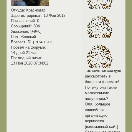
Откуда:
Краснодар
Зарегистрирован
: 13 Фев 2012
Приглашений:
0
Сообщений:
804
Уважение:
[+9/-0]
Пол:
Женский
Возраст:
51
[1974-11-06]
Провел на форуме:
14 дней 21 час
!
Последний визит:
13 Ноя 2020 07:34:02
Так хочется каждую
рассмотреть в
большем формате!
Почему они такие
малюсенькие
получились?
Оля, большое
спасибо за
организацию
вернисажа
[взломанный сайт]