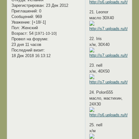
Зарегистрирован
: 23 Дек 2012
Приглашений:
0
21. Leonor
Сообщений:
969
масло 30Х40
Уважение:
[+18/-1]
Пол:
Женский
Возраст:
54
[1971-10-10]
22. Iris
Провел на форуме:
23 дня 11 часов
х/м, 30Х40
Последний визит:
18 Дек 2018 16:13:12
23. nell
х/м, 40Х50
24. Polon555
масло, мастихин,
24Х30
25. nell
х/м