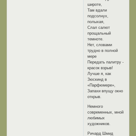
широте,
Там вдали
подсолнух,
полыхая,
Слал салют
прощальный
темноте.
Нет, словами
трудно в полной
мере
Передать палитру -
красок взрыв!
Лучше я, как
Зюскинд в
«Парфюмере»,
Запахи впущу окно
открыв.
Немного
современных, мной
любимых
художников.
Ричард Шмид