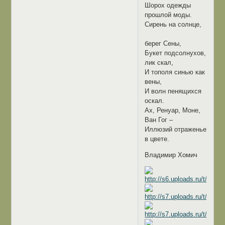
Шорох одежды
прошлой моды.
Сирень на солнце,
берег Сены,
Букет подсолнухов,
лик скал,
И тополя синью как
вены,
И волн пенящихся
оскал.
Ах, Ренуар, Моне,
Ван Гог –
Иллюзий отраженье
в цвете.
Владимир Хомич