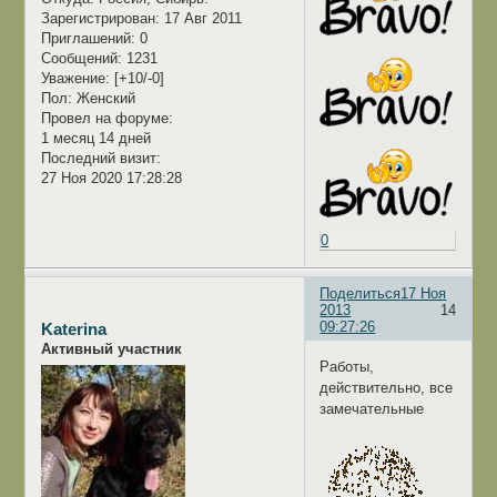
Зарегистрирован
: 17 Авг 2011
Приглашений:
0
Сообщений:
1231
Уважение:
[+10/-0]
Пол:
Женский
Провел на форуме:
1 месяц 14 дней
Последний визит:
27 Ноя 2020 17:28:28
0
Поделиться
17 Ноя
2013
14
09:27:26
Katerina
Активный участник
Работы,
действительно, все
замечательные