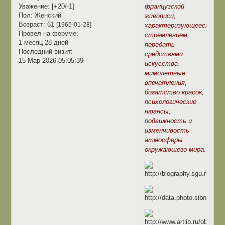
французской
Уважение:
[+20/-1]
Пол:
Женский
живописи,
Возраст:
61
[1965-01-28]
характеризующееся
Провел на форуме:
стремлением
1 месяц 28 дней
передать
Последний визит:
средствами
15 Мар 2026 05:05:39
искусства
мимолетные
впечатления,
богатство красок,
психологические
нюансы,
подвижность и
изменчивость
атмосферы
окружающего мира.