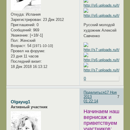
Откуда:
Испания
Зарегистрирован
: 23 Дек 2012
Приглашений:
0
Русский молодой
Сообщений:
969
художник Алексей
Уважение:
[+18/-1]
Савченко
Пол:
Женский
Возраст:
54
[1971-10-10]
Провел на форуме:
23 дня 11 часов
Последний визит:
18 Дек 2018 16:13:12
0
Поделиться
17 Ноя
2013
7
01:22:14
Olgayug1
Активный участник
Начинаем наш
вернисаж и
приветствуем
участников: