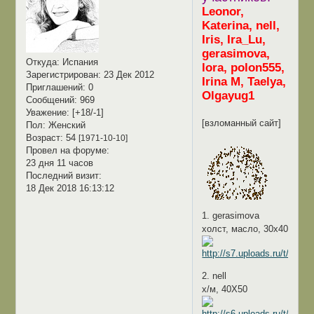
Leonor,
Katerina, nell,
Iris, Ira_Lu,
gerasimova,
Откуда:
Испания
lora, polon555,
Зарегистрирован
: 23 Дек 2012
Irina M, Taelya,
Приглашений:
0
Olgayug1
Сообщений:
969
Уважение:
[+18/-1]
[взломанный сайт]
Пол:
Женский
Возраст:
54
[1971-10-10]
Провел на форуме:
23 дня 11 часов
Последний визит:
18 Дек 2018 16:13:12
1. gerasimova
холст, масло, 30х40
2. nell
х/м, 40Х50