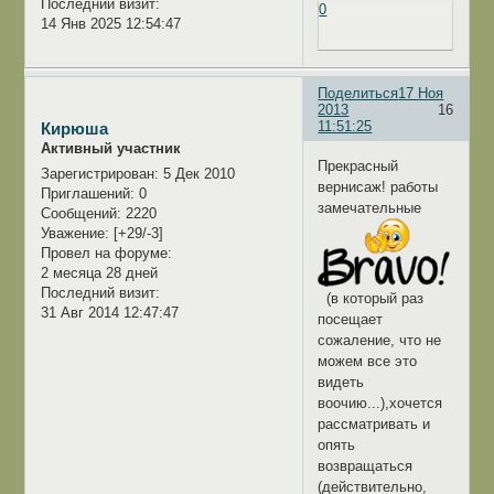
Последний визит:
0
14 Янв 2025 12:54:47
Поделиться
17 Ноя
2013
16
11:51:25
Кирюша
Активный участник
Прекрасный
Зарегистрирован
: 5 Дек 2010
вернисаж! работы
Приглашений:
0
замечательные
Сообщений:
2220
Уважение:
[+29/-3]
Провел на форуме:
2 месяца 28 дней
Последний визит:
(в который раз
31 Авг 2014 12:47:47
посещает
сожаление, что не
можем все это
видеть
воочию...),хочется
рассматривать и
опять
возвращаться
(действительно,