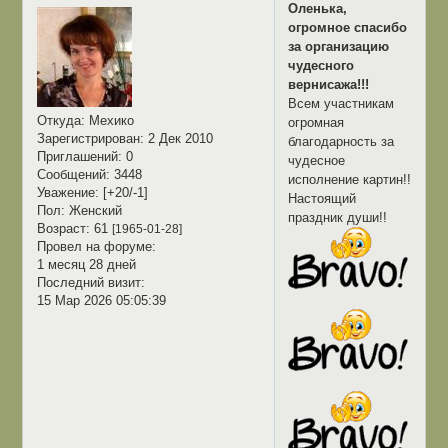
Оленька,
огромное спасибо
за организацию
чудесного
вернисажа!!!
Всем участникам
Откуда:
Мехико
огромная
Зарегистрирован
: 2 Дек 2010
благодарность за
Приглашений:
0
чудесное
Сообщений:
3448
исполнение картин!!
Уважение:
[+20/-1]
Настоящий
Пол:
Женский
праздник души!!
Возраст:
61
[1965-01-28]
Провел на форуме:
1 месяц 28 дней
Последний визит:
15 Мар 2026 05:05:39